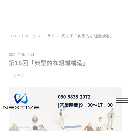
フロントページ
コラム
第16回「典型的な組織構造」
2024年6月1日
投稿日
第16回「典型的な組織構造」
カテゴリー
コラム
050-5838-2972
[営業時間]9：00～17：00