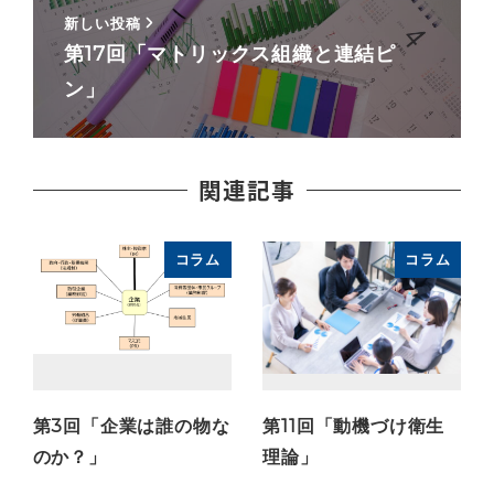
新しい投稿
第17回「マトリックス組織と連結ピ
ン」
関連記事
コラム
コラム
第3回「企業は誰の物な
第11回「動機づけ衛生
のか？」
理論」