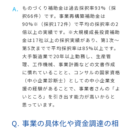
ものづくり補助金は過去採択率93%（採
択66件）です。事業再構築補助金は
90%※（採択172件）で平均の採択率の2
倍以上の実績です。※大規模成長投資補助
金は17社以上の採択実績があり、第1次～
第5次までで平均採択率は85%以上です。
大手製造業で20年以上勤務し、生産管
理、工作機械、事業計画などの文書作成
に慣れていることと、コンサルの国家資格
（中小企業診断士）としての中小企業支
援の経験があることで、事業者さんの「よ
いところ」を引き出す能力が高いからと
思っています。
​事業の具体化や資金調達の相