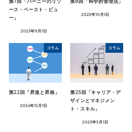
第7回「バーニーのリソ
第8回「科学的管理法」
ース・ベースト・ビュ
2023年10月1日
ー」
2023年9月1日
コラム
コラム
第22回「昇進と昇格」
第25回「キャリア・デ
ザインとマネジメン
2024年12月1日
ト・スキル」
2025年3月1日