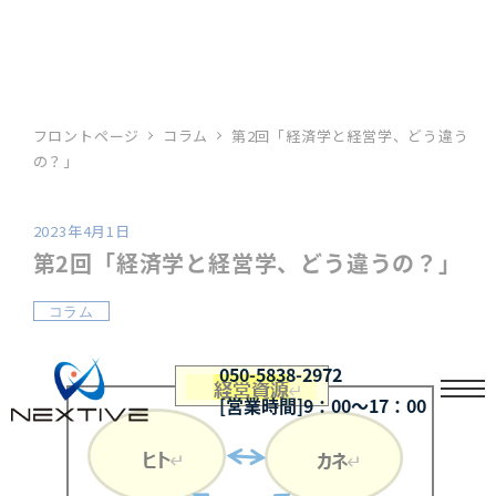
フロントページ
コラム
第2回「経済学と経営学、どう違う
の？」
2023年4月1日
投稿日
第2回「経済学と経営学、どう違うの？」
カテゴリー
コラム
050-5838-2972
[営業時間]9：00～17：00