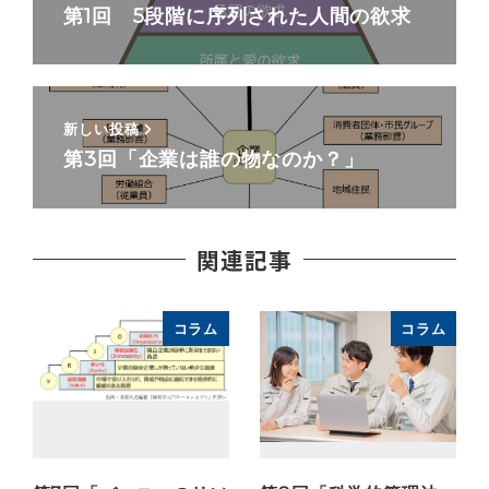
第1回 5段階に序列された人間の欲求
新しい投稿
第3回「企業は誰の物なのか？」
関連記事
コラム
コラム