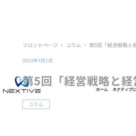
フロントページ
コラム
第5回「経営戦略と
2023年7月1日
投稿日
第5回「経営戦略と経
ホーム
ネクティブ
カテゴリー
コラム