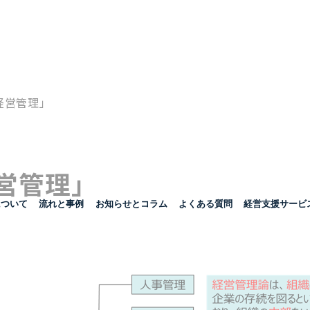
経営管理」
営管理」
について
流れと事例
お知らせとコラム
よくある質問
経営支援サービ