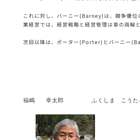
これに対し、バーニー(Barney)は、競
業経営では、経営戦略と経営管理は車の両輪
次回以降は、ポーター(Porter)とバーニー(
福嶋   幸太郎　      ふくしま　こう