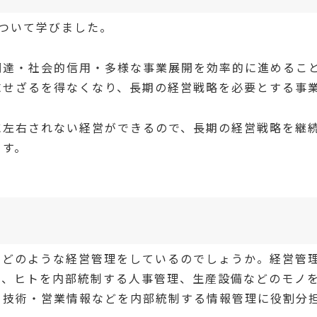
ついて学びました。
調達・社会的信用・多様な事業展開を効率的に進めるこ
求せざるを得なくなり、長期の経営戦略を必要とする事
に左右されない経営ができるので、長期の経営戦略を継
ます。
、どのような経営管理をしているのでしょうか。経営管
め、ヒトを内部統制する人事管理、生産設備などのモノ
・技術・営業情報などを内部統制する情報管理に役割分