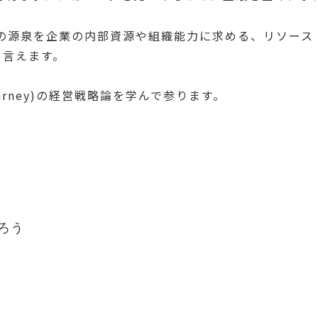
争優位の源泉を企業の内部資源や組織能力に求める、リソー
と言えます。
Barney)の経営戦略論を学んで参ります。
たろう