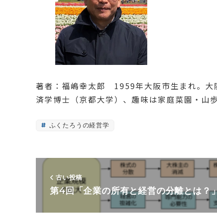
著者：福嶋幸太郎 1959年大阪市生まれ。
済学博士（京都大学）、趣味は家庭菜園・山
ふくたろうの経営学
古い投稿
第4回「企業の所有と経営の分離とは？